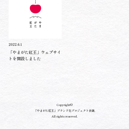
2022.6.1
「やまがた紅王」ウェブサイ
トを開設しました
Copyright©
「やまがた紅王」ブランド化プロジェクト会議,
All rights reserved.