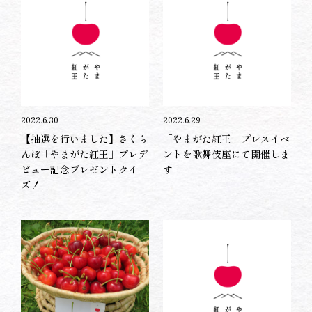
2022.6.30
2022.6.29
【抽選を行いました】さくら
「やまがた紅王」プレスイベ
んぼ「やまがた紅王」プレデ
ントを歌舞伎座にて開催しま
ビュー記念プレゼントクイ
す
ズ！