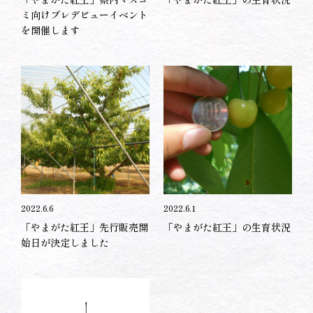
ミ向けプレデビューイベント
を開催します
2022.6.6
2022.6.1
「やまがた紅王」先行販売開
「やまがた紅王」の生育状況
始日が決定しました