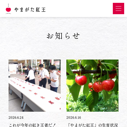
お知らせ
2026.6.24
2026.6.16
これが今年の紅き王者だ！
「やまがた紅王」の生育状況