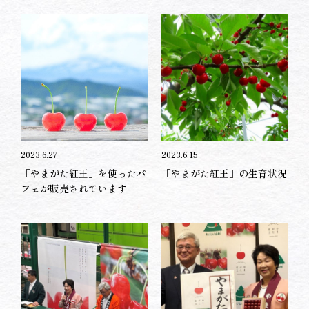
2023.6.27
2023.6.15
「やまがた紅王」を使ったパ
「やまがた紅王」の生育状況
フェが販売されています