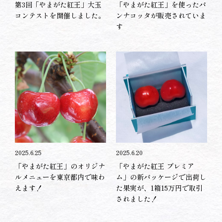
第3回「やまがた紅王」大玉
「やまがた紅王」を使ったパ
コンテストを開催しました。
ンナコッタが販売されていま
す
2025.6.25
2025.6.20
「やまがた紅王」のオリジナ
「やまがた紅王 プレミア
ルメニューを東京都内で味わ
ム」の新パッケージで出荷し
えます！
た果実が、1箱15万円で取引
されました！