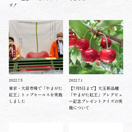
ズ！
2022.7.5
2022.7.1
東京・大田市場で「やまがた
【7月5日まで】大玉新品種
紅王」トップセールスを実施
「やまがた紅王」プレデビュ
しました
ー記念プレゼントクイズの実
施について