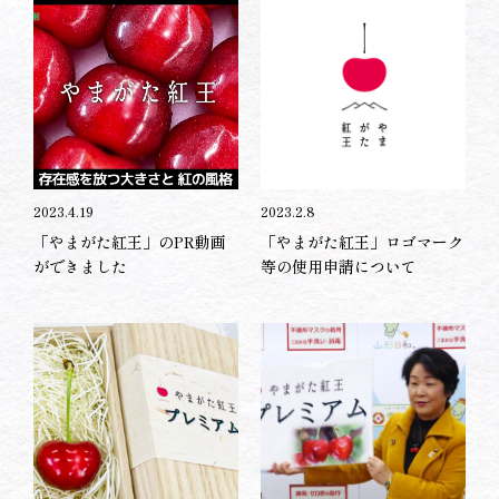
2023.4.19
2023.2.8
「やまがた紅王」のPR動画
「やまがた紅王」ロゴマーク
ができました
等の使用申請について