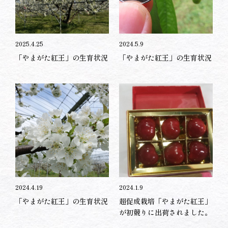
2025.4.25
2024.5.9
「やまがた紅王」の生育状況
「やまがた紅王」の生育状況
2024.4.19
2024.1.9
「やまがた紅王」の生育状況
超促成栽培「やまがた紅王」
が初競りに出荷されました。